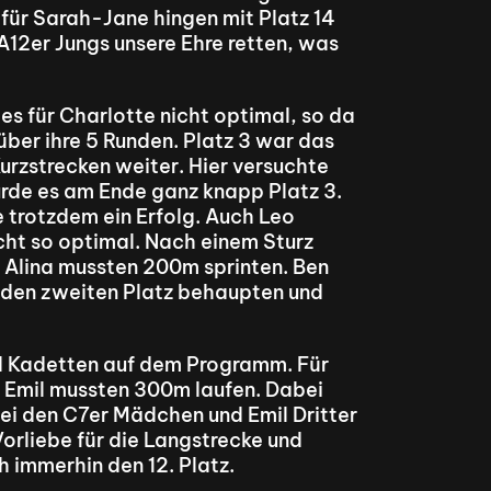
 für Sarah-Jane hingen mit Platz 14 
2er Jungs unsere Ehre retten, was 
es für Charlotte nicht optimal, so da 
ber ihre 5 Runden. Platz 3 war das 
urzstrecken weiter. Hier versuchte 
de es am Ende ganz knapp Platz 3. 
 trotzdem ein Erfolg. Auch Leo 
cht so optimal. Nach einem Sturz 
d Alina mussten 200m sprinten. Ben 
l den zweiten Platz behaupten und 
d Kadetten auf dem Programm. Für 
d Emil mussten 300m laufen. Dabei 
ei den C7er Mädchen und Emil Dritter 
orliebe für die Langstrecke und 
h immerhin den 12. Platz.