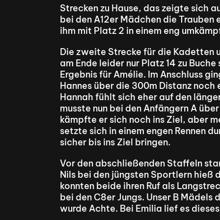
Strecken zu Hause, das zeigte sich au
bei den A12er Mädchen die Trauben e
ihm mit Platz 2 in einem eng umkämp
Die zweite Strecke für die Kadetten u
am Ende leider nur Platz 14 zu Buche
Ergebnis für Amélie. Im Anschluss gin
Hannes über die 300m Distanz noch e
Hannah fühlt sich eher auf den länger
musste nun bei den Anfängern A über 
kämpfte er sich noch ins Ziel, aber m
setzte sich in einem engen Rennen du
sicher bis ins Ziel bringen.
Vor den abschließenden Staffeln sta
Nils bei den jüngsten Sportlern hieß
konnten beide ihren Ruf als Langstre
bei den C8er Jungs. Unser B Mädels du
wurde Achte. Bei Emilia lief es dies