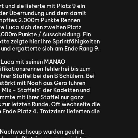
nd sie lieferte mit Platz 9 ein 
 der Überrundung und dem damit 
mpftes 2.000m Punkte Rennen 
e Luca sich den zweiten Platz 
5.000m Punkte / Ausscheidung. Ein 
e zeigte hier ihre Sprintfähigkeiten 
 und ergatterte sich am Ende Rang 9.
 Luca mit seinen MANAO 
fikationsrennen fehlerfrei bis zum 
hrer Staffel bei den B Schülern. Bei 
stärkt mit Noah aus Gera fuhren 
Mix - Staffeln“ der Kadetten und 
mte mit ihrer Staffel nur ganz 
zur letzten Runde. Oft wechselte die 
 Ende Platz 4. Trotzdem lieferten die 
 Nachwuchscup wurden geehrt. 