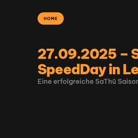
HOME
27.09.2025 – S
SpeedDay in Le
Eine erfolgreiche SaThü Saiso