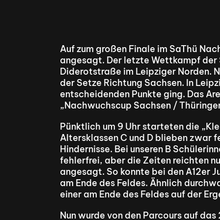
Auf zum großen Finale im SaThü Nac
angesagt. Der letzte Wettkampf der S
Diderotstraße im Leipziger Norden. N
der Setze Richtung Sachsen. In Leipz
entscheidenden Punkte ging. Das Area
„Nachwuchscup Sachsen / Thüringen“
Pünktlich um 9 Uhr starteten die „Klei
Altersklassen C und D blieben zwar feh
Hindernisse. Bei unseren B Schülerin
fehlerfrei, aber die Zeiten reichten 
angesagt. So konnte bei den A12er Ju
am Ende des Feldes. Ähnlich durchwac
einer am Ende des Feldes auf der Erge
Nun wurde von den Parcours auf das 