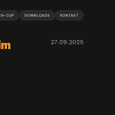
CH-CUP
DOWNLOADS
KONTAKT
m 
27.09.2025