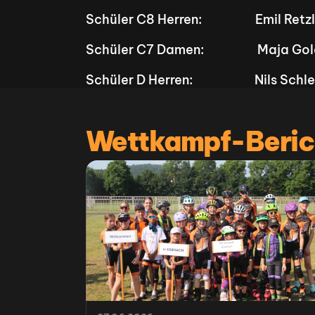
Schüler C8 Herren:                   Emil Retzlaff
Schüler C7 Damen:                   Maja Gold
Schüler D Herren:                      Nils Schlege
Wettkampf-Beric