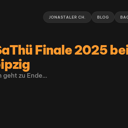
JONASTALER CH.
BLOG
BA
aThü Finale 2025 bei
ipzig
n geht zu Ende…