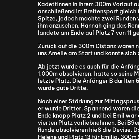
Kadettinnen in ihrem 300m Vorlauf auf
anschließend im Breitensport gleich 
Spitze, jedoch machte zwei Runden vo
ihm anzusehen. Hannah ging das Renn
landete am Ende auf Platz 7 von 11 g
Zurück auf die 300m Distanz waren nu
uns Amélie am Start und konnte sich 
Ab jetzt wurde es auch für die Anfän
1.000m absolvieren, hatte so seine 
letzte Platz. Die Anfänger B durften 6
wurde gute Dritte.
Nach einer Stärkung zur Mittagspause
er wurde Dritter. Spannend waren die
Ende knapp Platz 2 und bei Emil war 
vierten Platz vorliebnehmen. Bei B9e
Runde absolvieren hieß die Devise. Das
Helene und Platz 13 für Emilia. 300m 