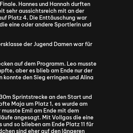
s Finale. Hannes und Hannah durften 
t sehr aussichtsreich mit an der 
uf Platz 4. Die Enttäuschung war 
e eine oder andere Sportlerin und 
ersklasse der Jugend Damen war für 
trecken auf dem Programm. Leo musste 
fte, aber es blieb am Ende nur der 
en konnte den Sieg erringen und Alina 
 30m Sprintstrecke an den Start und 
pfte Maja um Platz 1, es wurde am 
r musste Emil am Ende mit dem 
ufe angesagt. Mit Vollgas die eine 
 und so blieben am Ende Platz 11 für 
dchen sind eher auf den längeren 