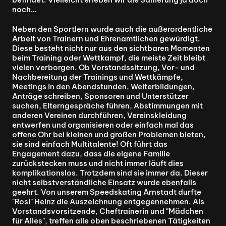
noch…
Neben den Sportlern wurde auch die außerordentliche 
Arbeit von Trainern und Ehrenamtlichen gewürdigt. 
Diese besteht nicht nur aus den sichtbaren Momenten 
beim Training oder Wettkampf, die meiste Zeit bleibt 
vielen verborgen. Ob Vorstandssitzung, Vor- und 
Nachbereitung der Trainings und Wettkämpfe, 
Meetings in den Abendstunden, Weiterbildungen, 
Anträge schreiben, Sponsoren und Unterstützer 
suchen, Elterngespräche führen, Abstimmungen mit 
anderen Vereinen durchführen, Vereinskleidung 
entwerfen und organisieren oder einfach mal das 
offene Ohr bei kleinen und großen Problemen bieten, 
sie sind einfach Multitalente! Oft führt das 
Engagement dazu, dass die eigene Familie 
zurückstecken muss und nicht immer läuft dies 
komplikationslos. Trotzdem sind sie immer da. Dieser 
nicht selbstverständliche Einsatz wurde ebenfalls 
geehrt. Von unserem Speedskating Arnstadt durfte 
"Rosi" Heinz die Auszeichnung entgegennehmen. Als 
Vorstandsvorsitzende, Cheftrainerin und "Mädchen 
für Alles", treffen alle oben beschriebenen Tätigkeiten 