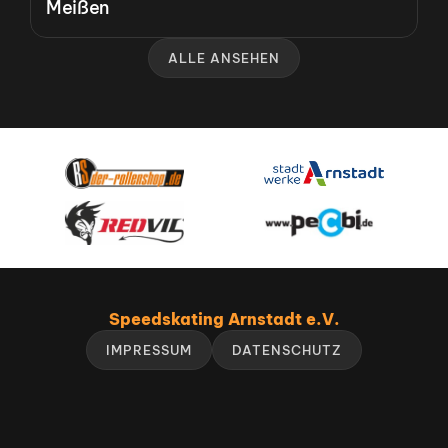
Meißen
ALLE ANSEHEN
Speedskating Arnstadt e.V.
IMPRESSUM
DATENSCHUTZ