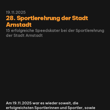
19.11.2025
28. Sportlerehrung der Stadt 
Arnstadt
15 erfolgreiche Speedskater bei der Sportlerehrung 
der Stadt Arnstadt
Am 19.11.2025 war es wieder soweit, die 
erfolgreichsten Sportlerinnen und Sportler, sowie 