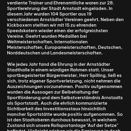
verdiente Trainer und Ehrenamtliche waren zur 28. 
Sportlerehrung der Stadt Arnstadt eingeladen. In 
diesem Jahr wurden 104 Sportler aus 19 
verschiedenen Arnstädter Vereinen geehrt. Neben den 
Kickboxern stellten wir mit 15 zu ehrenden 
Speedskatern wieder einen der erfolgreichsten 
Vereine. Geehrt wurden Medaillen bei 
Weltmeisterschaften, Internationalen 
Meisterschaften, Europameisterschaften, Deutschen, 
Norddeutschen und Landesmeisterschaften.
Wie jedes Jahr fand die Ehrung in der Arnstädter 
Stadthalle in einem würdigen Rahmen statt. Unser 
sportbegeisterter Bürgermeister, Herr Spilling, ließ es 
sich, trotz eigener Sportverletzung, nicht nehmen die 
Auszeichnungen vorzunehmen. Positiv aufgenommen 
wurden die Aussagen zur Beibehaltung der 
Sportförderung und dem Selbstverständnis Arnstadts 
als Sportstadt. Auch die ehrlich kommunizierte 
Sichtbarkeit des Investitionsstaus hinsichtlich 
mancher Sportstätte wurde positiv aufgenommen. So 
ist den Stadtoberen durchaus bewusst, in welchem 
Zustand sich unsere Rollsportanlage "Auf der Setze" 
befindet. Vielleicht erleben wir die Sanierung ja doch 