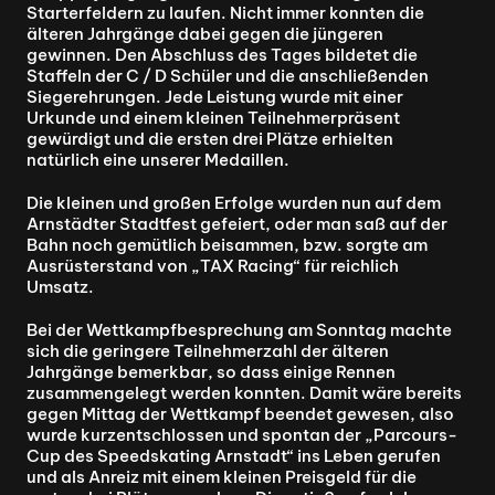
Starterfeldern zu laufen. Nicht immer konnten die 
älteren Jahrgänge dabei gegen die jüngeren 
gewinnen. Den Abschluss des Tages bildetet die 
Staffeln der C / D Schüler und die anschließenden 
Siegerehrungen. Jede Leistung wurde mit einer 
Urkunde und einem kleinen Teilnehmerpräsent 
gewürdigt und die ersten drei Plätze erhielten 
natürlich eine unserer Medaillen.
Die kleinen und großen Erfolge wurden nun auf dem 
Arnstädter Stadtfest gefeiert, oder man saß auf der 
Bahn noch gemütlich beisammen, bzw. sorgte am 
Ausrüsterstand von „TAX Racing“ für reichlich 
Umsatz.
Bei der Wettkampfbesprechung am Sonntag machte 
sich die geringere Teilnehmerzahl der älteren 
Jahrgänge bemerkbar, so dass einige Rennen 
zusammengelegt werden konnten. Damit wäre bereits 
gegen Mittag der Wettkampf beendet gewesen, also 
wurde kurzentschlossen und spontan der „Parcours-
Cup des Speedskating Arnstadt“ ins Leben gerufen 
und als Anreiz mit einem kleinen Preisgeld für die 