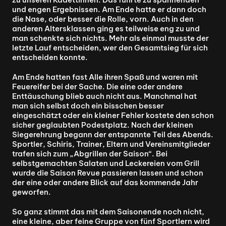
und engen Ergebnissen. Am Ende hatte er dann doch 
die Nase, oder besser die Rolle, vorn. Auch in den 
anderen Altersklassen ging es teilweise eng zu und 
man schenkte sich nichts. Mehr als einmal musste der 
letzte Lauf entscheiden, wer den Gesamtsieg für sich 
entscheiden konnte.
Am Ende hatten fast Alle ihren Spaß und waren mit 
Feuereifer bei der Sache. Die eine oder andere 
Enttäuschung blieb auch nicht aus. Manchmal hat 
man sich selbst doch ein bisschen besser 
eingeschätzt oder ein kleiner Fehler kostete den schon 
sicher geglaubten Podestplatz. Nach der kleinen 
Siegerehrung begann der entspannte Teil des Abends. 
Sportler, Schiris, Trainer, Eltern und Vereinsmitglieder 
trafen sich zum „Abgrillen der Saison“. Bei 
selbstgemachten Salaten und Leckereien vom Grill 
wurde die Saison Revue passieren lassen und schon 
der eine oder andere Blick auf das kommende Jahr 
geworfen.
So ganz stimmt das mit dem Saisonende noch nicht, 
eine kleine, aber feine Gruppe von fünf Sportlern wird 