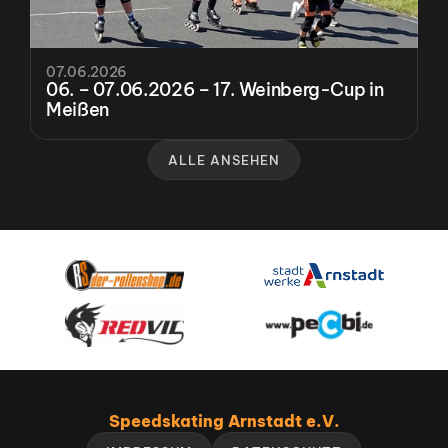
07.06.2026
06. – 07.06.2026 – 17. Weinberg-Cup in 
Meißen
ALLE ANSEHEN
Speedskating Arnstadt e.V.