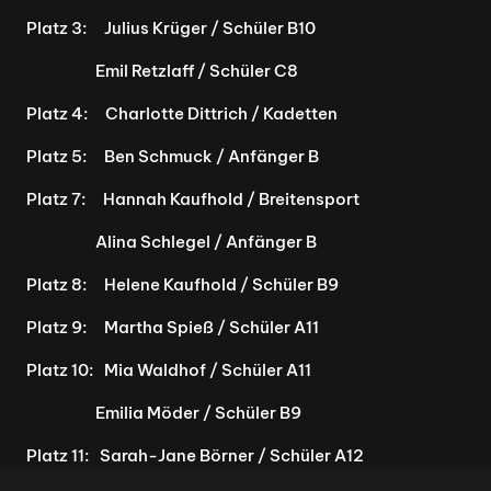
Platz 3:     Julius Krüger / Schüler B10
                     Emil Retzlaff / Schüler C8
Platz 4:     Charlotte Dittrich / Kadetten
Platz 5:     Ben Schmuck / Anfänger B
Platz 7:     Hannah Kaufhold / Breitensport
                     Alina Schlegel / Anfänger B
Platz 8:     Helene Kaufhold / Schüler B9
Platz 9:     Martha Spieß / Schüler A11
Platz 10:   Mia Waldhof / Schüler A11
                     Emilia Möder / Schüler B9
Platz 11:   Sarah-Jane Börner / Schüler A12