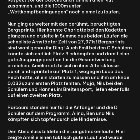
zusammen, und die 1000m unter 
„Wettkampfbedingungen“ noch einmal zu laufen.
Nun ging es weiter mit den berühmt, berüchtigten 
Bergsprints. Hier konnte Charlotte bei den Kadetten 
glänzen und erzielte in Summe aus beiden Läufen die 
schnellste Arnstädter Zeit von 27,971s! Bergsprints 
sind wohl genau ihr Ding! Auch Emil bei den C Schülern 
konnte sich endlich Platz 3 erkämpfen und damit eine 
gute Ausgangsposition für die Gesamtwertung 
erreichen. Amélie setzte sich in ihrer Altersklasse 
durch und sprintete auf Platz 1, wogegen Luca das 
Pech hatte, allein starten zu müssen und ihm am Ende 
0,032s zum ersten Platz fehlten. Maja, Nils bei den 
Schülern und Hannes im Breitensport, liefen ebenfalls 
auf einen zweiten Platz.
Parcours standen nur für die Anfänger und die D 
Schüler auf dem Programm. Alina, Ben und Nils 
kämpften sich tapfer durch die Hindernisse.
Den Abschluss bildeten die Langstreckenläufe. Hier 
zeigte Amélie einen taktisch guten Lauf und wurde 