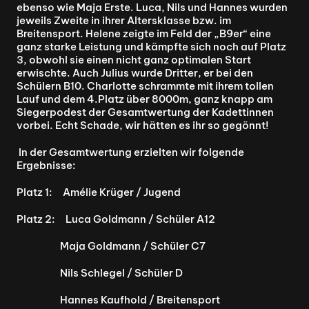
ebenso wie Maja Erste. Luca, Nils und Hannes wurden 
jeweils Zweite in ihrer Altersklasse bzw. im 
Breitensport. Helene zeigte im Feld der „B9er“ eine 
ganz starke Leistung und kämpfte sich noch auf Platz 
3, obwohl sie einen nicht ganz optimalen Start 
erwischte. Auch Julius wurde Dritter, er bei den 
Schülern B10. Charlotte schrammte mit ihrem tollen 
Lauf und dem 4.Platz über 8000m, ganz knapp am 
Siegerpodest der Gesamtwertung der Kadettinnen 
vorbei. Echt Schade, wir hätten es ihr so gegönnt!
 In der Gesamtwertung erzielten wir folgende 
Ergebnisse:
Platz 1:     Amélie Krüger / Jugend
Platz 2:     Luca Goldmann / Schüler A12
                     Maja Goldmann / Schüler C7
                     Nils Schlegel / Schüler D
                     Hannes Kaufhold / Breitensport