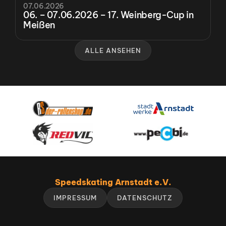
07.06.2026
06. – 07.06.2026 – 17. Weinberg-Cup in 
Meißen
ALLE ANSEHEN
Speedskating Arnstadt e.V.
IMPRESSUM
DATENSCHUTZ